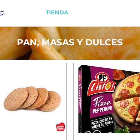
HOME
TIENDA
CONTACTO
PAN, MASAS Y DULCES