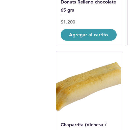
Donuts Relleno chocolate
65 grs
Precio
$1.200
Agregar al carrito
Chaparrita (Vienesa /